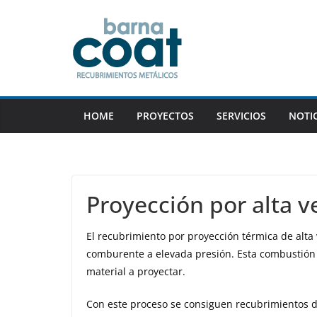
Skip
to
content
HOME
PROYECTOS
SERVICIOS
NOTIC
Proyección por alta v
El recubrimiento por proyección térmica de alta
comburente a elevada presión. Esta combustión 
material a proyectar.
Con este proceso se consiguen recubrimientos d