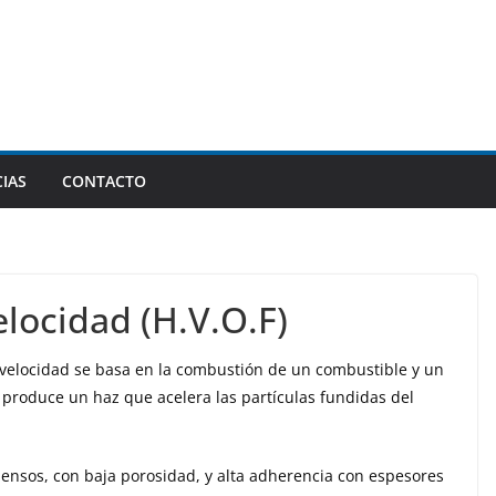
IAS
CONTACTO
elocidad (H.V.O.F)
 velocidad se basa en la combustión de un combustible y un
produce un haz que acelera las partículas fundidas del
ensos, con baja porosidad, y alta adherencia con espesores