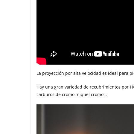
La proyección por alta velocidad es ideal para 
Hay una gran variedad de recubrimientos por HV
carburos de cromo, níquel cromo…