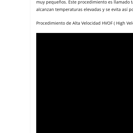
muy pequeños. Este procedimiento es llamado ta
alcanzan temperaturas elevadas y se evita así 
Procedimiento de Alta Velocidad HVOF ( High Velo