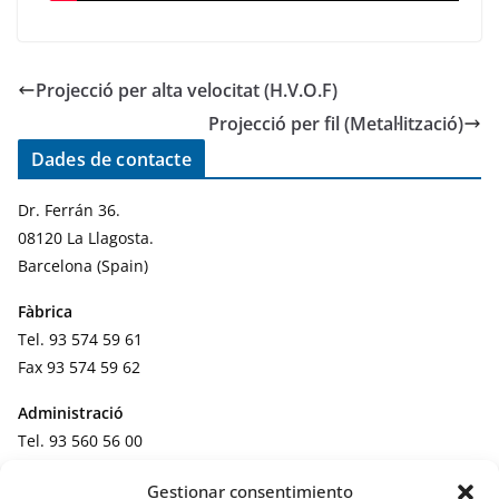
Projecció per alta velocitat (H.V.O.F)
Projecció per fil (Metal·lització)
Dades de contacte
Dr. Ferrán 36.
08120 La Llagosta.
Barcelona (Spain)
Fàbrica
Tel. 93 574 59 61
Fax 93 574 59 62
Administració
Tel. 93 560 56 00
Fax 93 560 69 61
Gestionar consentimiento