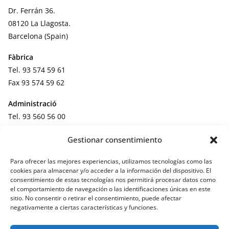
Dr. Ferrán 36.
08120 La Llagosta.
Barcelona (Spain)
Fàbrica
Tel. 93 574 59 61
Fax 93 574 59 62
Administració
Tel. 93 560 56 00
Fax 93 560 69 61
Gestionar consentimiento
Correu electrònic:
info@barnacoat.com
Para ofrecer las mejores experiencias, utilizamos tecnologías como las
cookies para almacenar y/o acceder a la información del dispositivo. El
consentimiento de estas tecnologías nos permitirá procesar datos como
el comportamiento de navegación o las identificaciones únicas en este
sitio. No consentir o retirar el consentimiento, puede afectar
negativamente a ciertas características y funciones.