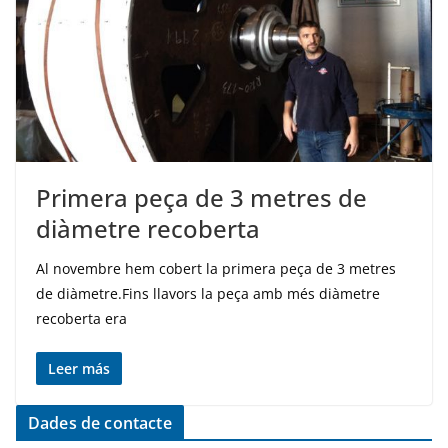
Primera peça de 3 metres de
diàmetre recoberta
Al novembre hem cobert la primera peça de 3 metres
de diàmetre.Fins llavors la peça amb més diàmetre
recoberta era
Leer más
Dades de contacte