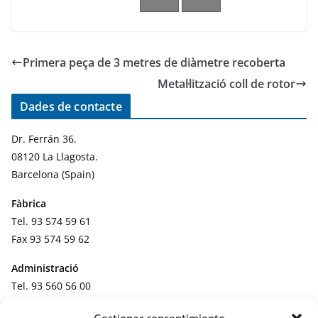
Primera peça de 3 metres de diàmetre recoberta
Metal·lització coll de rotor
Dades de contacte
Dr. Ferrán 36.
08120 La Llagosta.
Barcelona (Spain)
Fàbrica
Tel. 93 574 59 61
Fax 93 574 59 62
Administració
Tel. 93 560 56 00
Fax 93 560 69 61