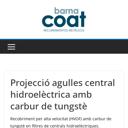
Skip
to
content
Projecció agulles central
hidroelèctrica amb
carbur de tungstè
Recobriment per alta velocitat (HVOF) amb carbur de
tungstè en filtres de centrals hidroelèctriques.